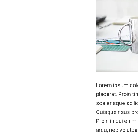
Lorem ipsum dolor
placerat. Proin t
scelerisque solli
Quisque risus orc
Proin in dui eni
arcu, nec volutpa